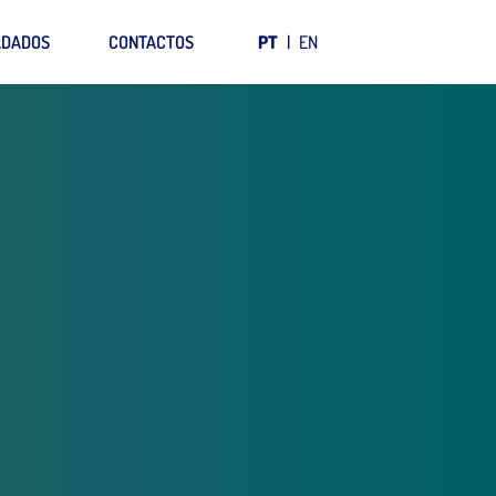
ADADOS
CONTACTOS
PT
|
EN