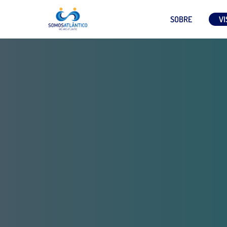
SOBRE
VI